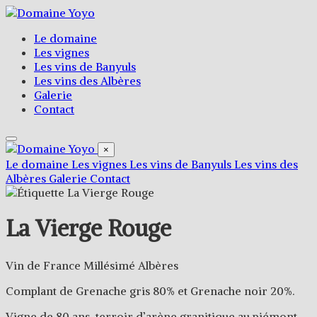
Le domaine
Les vignes
Les vins de Banyuls
Les vins des Albères
Galerie
Contact
×
Le domaine
Les vignes
Les vins de Banyuls
Les vins des
Albères
Galerie
Contact
La Vierge Rouge
Vin de France Millésimé Albères
Complant de Grenache gris 80% et Grenache noir 20%.
Vigne de 80 ans, terroir d’arène granitique au piémont