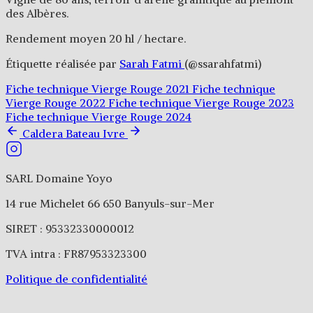
des Albères.
Rendement moyen 20 hl / hectare.
Étiquette réalisée par
Sarah Fatmi
(@ssarahfatmi)
Fiche technique Vierge Rouge 2021
Fiche technique
Vierge Rouge 2022
Fiche technique Vierge Rouge 2023
Fiche technique Vierge Rouge 2024
Caldera
Bateau Ivre
SARL Domaine Yoyo
14 rue Michelet 66 650 Banyuls-sur-Mer
SIRET : 95332330000012
TVA intra : FR87953323300
Politique de confidentialité